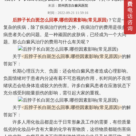
来源：
郑州西京白癜风医院
时间：2022-09-21 11:59:16
后脖子长白斑怎么回事,哪些因素影响(常见原因)
？它是一种
复杂的疾病，除了疾病治疗的性之外，疾病治疗的费用是很多疾
病患者关心的问题。是一种顽固的皮肤病，已经成为一个大问
题。那么白癜风治疗的费用与什么有关呢？
关于
<后脖子长白斑怎么回事,哪些因素影响(常见原因)>
的解
答如下：
长期心理压力大、负面：还会给白癜风患者造成心理影响。
负面情绪对于患者内分泌有着不可忽视的作用，长时间的不良情
绪状态会给身体造成较大的伤害。许多白癜风患者在应激状态下
充分感受到能量损伤的影响，需引起大家的重视。
关于
<后脖子长白斑怎么回事,哪些因素影响(常见原因)>
的解
答如下：
许多人用化妆品都是出于日常形象及工作的需要，有些质量
低劣的化妆品中含有大量的化学有害物质，这些物质都能伤害病