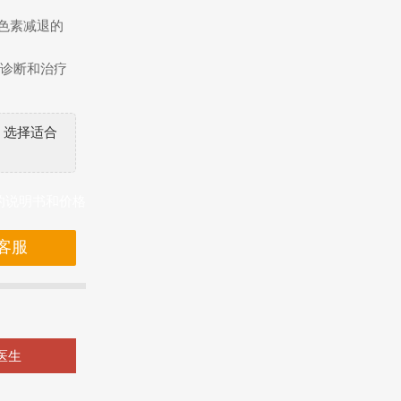
色素减退的
期诊断和治疗
，选择适合
的说明书和价格
客服
医生