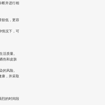
诊断并进行相
量较低，更容
。
种情况下，可
和生活质量。
加晒伤和皮肤
感染的风险。
健康，并采取
光强烈的时间段