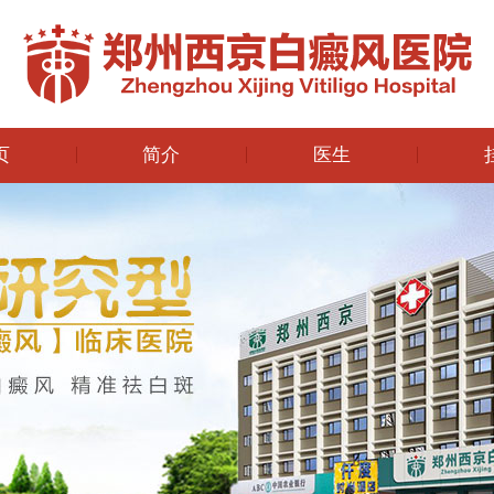
页
简介
医生