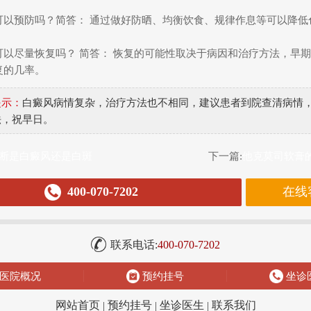
可以预防吗？简答： 通过做好防晒、均衡饮食、规律作息等可以降低
可以尽量恢复吗？ 简答： 恢复的可能性取决于病因和治疗方法，早
复的几率。
提示：
白癜风病情复杂，治疗方法也不相同，建议患者到院查清病情
法，祝早日。
断是白癜风还是白斑
下一篇:
他克莫司软膏
400-070-7202
在线
联系电话:
400-070-7202
医院概况
预约挂号
坐诊
网站首页
|
预约挂号
|
坐诊医生
|
联系我们