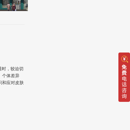
退时，较迫切
、个体差异
识和应对皮肤