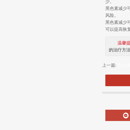
少。
黑色素减少
风险。
黑色素减少
可以提高恢
温馨
的治疗方
上一篇:
怎么判