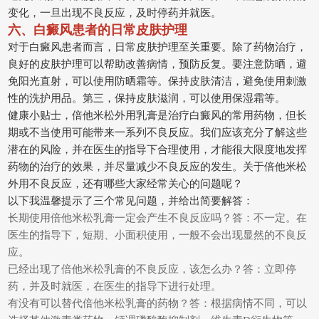
变化，一旦出现不良反应，及时停药并就医。
六、白癜风患者的日常皮肤护理
对于白癜风患者而言，日常皮肤护理至关重要。除了药物治疗，
良好的皮肤护理可以帮助改善病情，预防反复。要注意防晒，避
免阳光直射，可以使用防晒霜等。保持皮肤清洁，避免使用刺激
性的洗护用品。第三，保持皮肤滋润，可以使用保湿霜等。
健康小贴士，倍他米松外用乳膏是治疗白癜风的常用药物，但长
期或不当使用可能带来一系列不良反应。我们应该充分了解这些
潜在的风险，并在医生的指导下合理使用，才能很大限度地发挥
药物的治疗的效果，并尽量减少不良反应的发生。关于倍他米松
外用不良反应，还有哪些大家经常关心的问题呢？
以下我温馨提示了三个常见问题，并给出简要解答：
长期使用倍他米松乳膏一定会产生不良反应吗？答：不一定。在
医生的指导下，短期、小面积使用，一般不会出现显然的不良反
应。
已经出现了倍他米松乳膏的不良反应，该怎么办？答：立即停
药，并及时就医，在医生的指导下进行处理。
有没有可以替代倍他米松乳膏的药物？答：根据病情不同，可以