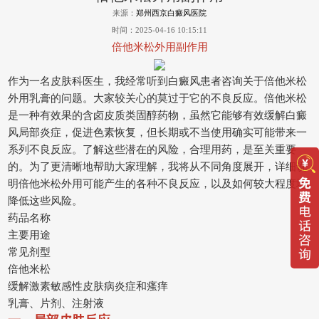
来源：
郑州西京白癜风医院
时间：2025-04-16 10:15:11
倍他米松外用副作用
作为一名皮肤科医生，我经常听到白癜风患者咨询关于倍他米松
外用乳膏的问题。大家较关心的莫过于它的不良反应。倍他米松
是一种有效果的含卤皮质类固醇药物，虽然它能够有效缓解白癜
风局部炎症，促进色素恢复，但长期或不当使用确实可能带来一
系列不良反应。了解这些潜在的风险，合理用药，是至关重要
的。为了更清晰地帮助大家理解，我将从不同角度展开，详细说
明倍他米松外用可能产生的各种不良反应，以及如何较大程度地
降低这些风险。
药品名称
主要用途
常见剂型
倍他米松
缓解激素敏感性皮肤病炎症和瘙痒
乳膏、片剂、注射液