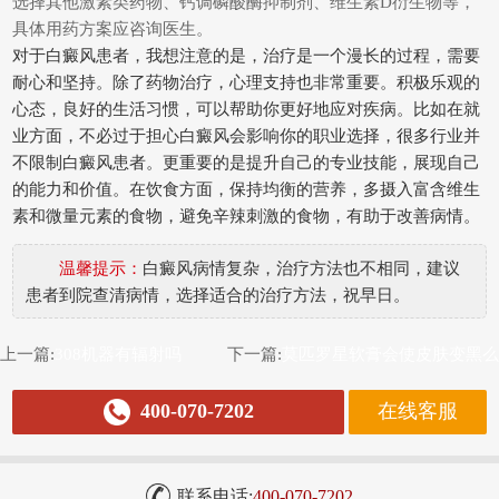
选择其他激素类药物、钙调磷酸酶抑制剂、维生素D衍生物等，
具体用药方案应咨询医生。
对于白癜风患者，我想注意的是，治疗是一个漫长的过程，需要
耐心和坚持。除了药物治疗，心理支持也非常重要。积极乐观的
心态，良好的生活习惯，可以帮助你更好地应对疾病。比如在就
业方面，不必过于担心白癜风会影响你的职业选择，很多行业并
不限制白癜风患者。更重要的是提升自己的专业技能，展现自己
的能力和价值。在饮食方面，保持均衡的营养，多摄入富含维生
素和微量元素的食物，避免辛辣刺激的食物，有助于改善病情。
温馨提示：
白癜风病情复杂，治疗方法也不相同，建议
患者到院查清病情，选择适合的治疗方法，祝早日。
上一篇:
308机器有辐射吗
下一篇:
莫匹罗星软膏会使皮肤变黑么
400-070-7202
在线客服
联系电话:
400-070-7202