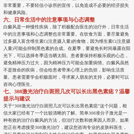
非常重要，不要轻信小诊所的宣传，以免造成不必要的经济损失
和健康风险。
六、日常生活中的注意事项与心态调整
白癜风是一种慢性疾病，除了积极配合医生的治疗外，日常生活
中的注意事项和心态调整也非常重要。在饮食方面，要尽量避免
过多摄入富含维生素C(注意摄入量)的食物，因为维生素C(注意摄
入量)可能会抑制黑色素的合成。在夏季，要避免长时间暴露在阳
光下，可以选择冬季适当晒太阳。患者要保持积极乐观的心态，
避免精神压力过大，因为精神压力可能会加重病情。白癜风虽然
不是致命的疾病，但会给患者带来心理上的负担，影响生活质
量。患者需要学会积极面对，寻求家人朋友的支持，必要时可以
咨询心理医生。
七、308激光治疗白斑照几次可以长出黑色素痣？温馨
提示与建议
关于“308激光治疗白斑照几次可以长出黑色素痣”这个问题，相
信大家已经有了一个比较清晰的了解。简单308准分子激光是一
种有效的治疗白癜风的方法，但治疗次数和效果因人而异。如果
您正在考虑接受308激光治疗，建议您咨询专业的皮肤科医生，