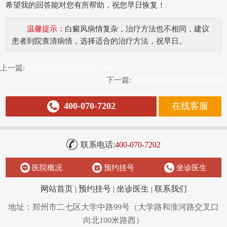
希望我的回答能对您有所帮助，祝您早日恢复！
温馨提示：
白癜风病情复杂，治疗方法也不相同，建议
患者到院查清病情，选择适合的治疗方法，祝早日。
上一篇:
308激光治疗白斑病多少钱
下一篇:
美国308照脸部咋有黑色素生
400-070-7202
在线客服
联系电话:
400-070-7202
医院概况
预约挂号
坐诊医生
网站首页
|
预约挂号
|
坐诊医生
|
联系我们
地址：郑州市二七区大学中路99号（大学路和淮河路交叉口
向北100米路西）