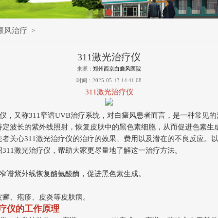
癜风治疗
>
311激光治疗仪
来源：
郑州西京白癜风医院
时间：2025-05-13 14:41:08
311激光治疗仪
疗仪，又称311窄谱UVB治疗系统，对白癜风患者而言，是一种常见
特定波长的紫外线照射，恢复皮肤中的黑色素细胞，从而促进色素生
患者关心311激光治疗仪的治疗的效果、费用以及潜在的不良反应。
绍311激光治疗仪，帮助大家更尽量地了解这一治疗方法。
纳米窄谱紫外线恢复酪氨酸酶，促进黑色素生成。
皮癣、疱疹、皮炎等皮肤病。
治疗仪的工作原理