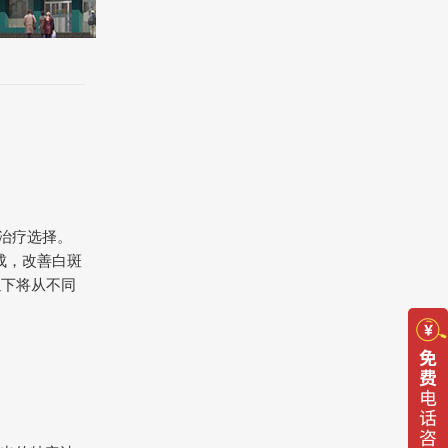
的治疗选择。
成，改善白斑
以下将从不同