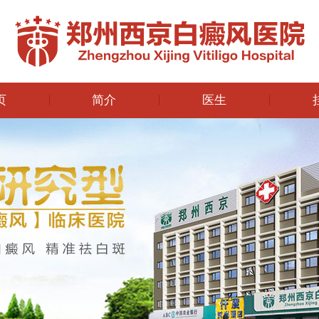
页
简介
医生