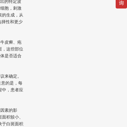
发出的特定波
素细胞，刺激
素的生成，从
选择性和更少
疗牛皮癣、疱
斑，这些部位
具体是否适合
建议来确定。
注意的是，每
程中，患者应
种因素的影
斑面积较小、
决于白斑面积