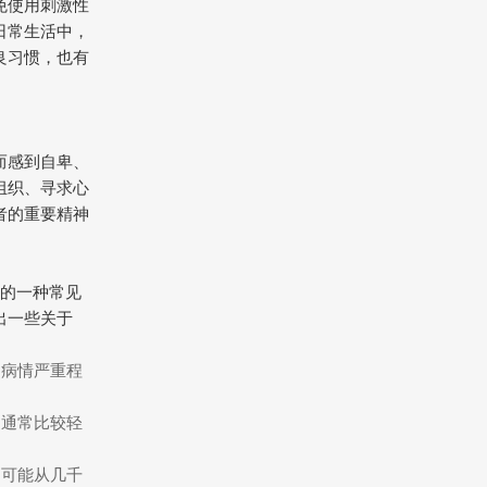
免使用刺激性
日常生活中，
良习惯，也有
而感到自卑、
组织、寻求心
者的重要精神
风的一种常见
出一些关于
、病情严重程
，通常比较轻
，可能从几千