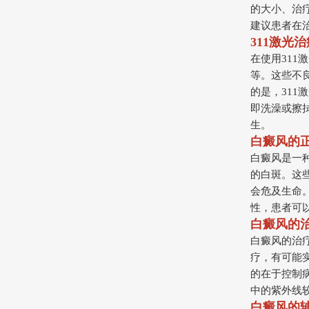
的大小、治
建议患者在
311激光
在使用31
等。这些不
的是，31
即洗澡或擦
生。
白癜风的
白癜风是一
的白斑。这
会危及生命
性，患者可以
白癜风的
白癜风的治
疗，有可能
的在于控制
中的紫外线
白癜风的