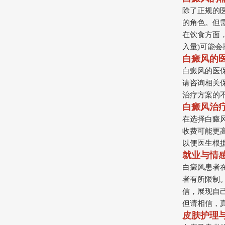
除了正规的
的角色。但
在饮食方面，
入量)可能
白癜风的
白癜风的医
请咨询相关
治疗方案的
白癜风治
在选择白癜
收费可能更
以便医生根
就业与情
白癜风患者
者有所限制
信，展现自
但请相信，
皮肤护理