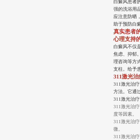
白癜风患者
强的洗浴用
应注意防晒
助于预防白
真实患者
心理支持
白癜风不仅
焦虑、抑郁
理咨询等方
支柱。给予
311激光
311激光治
方法。它通
311激光治
311激光
度等因素。
311激光
微。
311激光