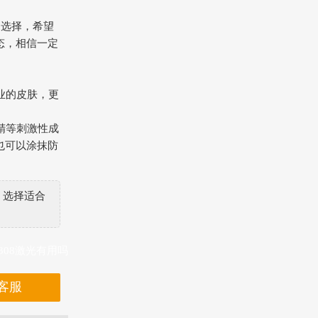
疗选择，希望
态，相信一定
业的皮肤，更
精等刺激性成
也可以涂抹防
，选择适合
308激光有用吗
客服