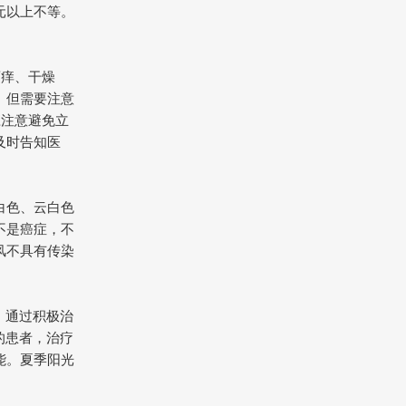
元以上不等。
瘙痒、干燥
。但需要注意
应注意避免立
及时告知医
白色、云白色
不是癌症，不
风不具有传染
，通过积极治
的患者，治疗
能。夏季阳光