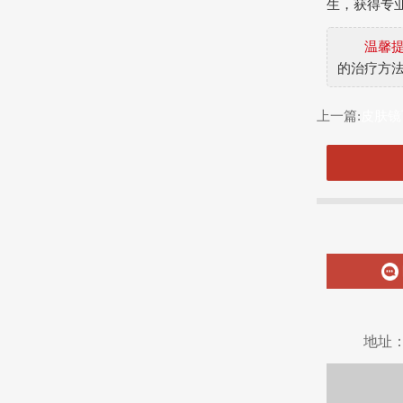
生，获得专
温馨
的治疗方
上一篇:
皮肤镜
地址