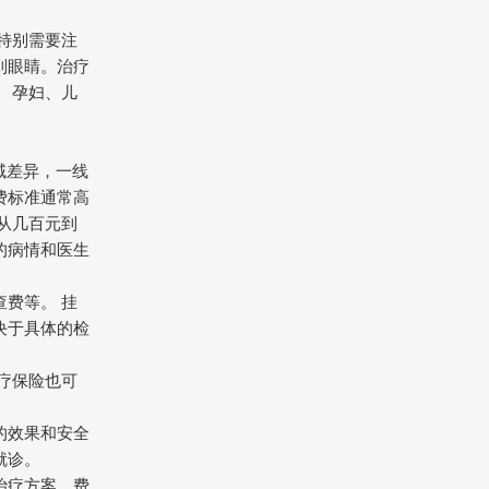
特别需要注
到眼睛。治疗
 孕妇、儿
域差异，一线
费标准通常高
从几百元到
的病情和医生
费等。 挂
决于具体的检
疗保险也可
的效果和安全
就诊。
治疗方案、费