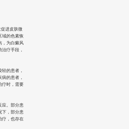
效促进皮肤微
区域的色素恢
伤，为白癜风
助治疗手段，
较轻的患者，
疾病的患者，
治疗时，需要
反应。部分患
况下，部分患
治疗，也存在
。