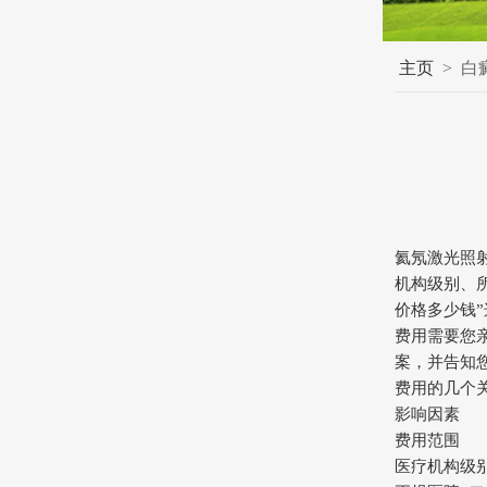
主页
>
白
氦氖激光照
机构级别、
价格多少钱
费用需要您
案，并告知
费用的几个
影响因素
费用范围
医疗机构级