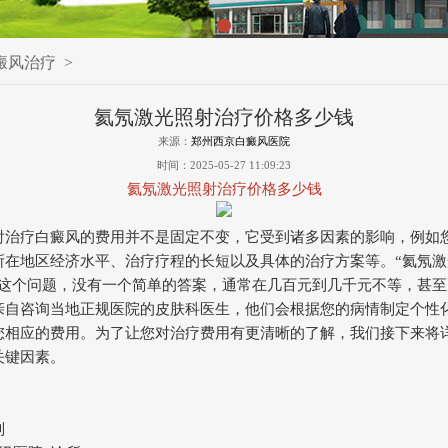
癜风治疗
>
氦氖激光照射治疗价格多少钱
来源：
郑州西京白癜风医院
时间：2025-05-27 11:09:23
氦氖激光照射治疗价格多少钱
射治疗白癜风的费用并不是固定不变，它受到诸多因素的影响，例如
所在地区经济水平、治疗疗程的长短以及具体的治疗方案等。“氦氖激
”这个问题，没有一个简单的答案，通常在几百元到几千元不等，甚至
亲自咨询当地正规医院的皮肤科医生，他们会根据您的病情制定个性
您相应的费用。为了让您对治疗费用有更清晰的了解，我们接下来将
关键因素。
别