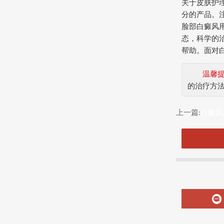
关于皮肤护
分的产品。
脸部白癜风
态，科学的
帮助。面对
温馨
的治疗方
上一篇:
白癜风