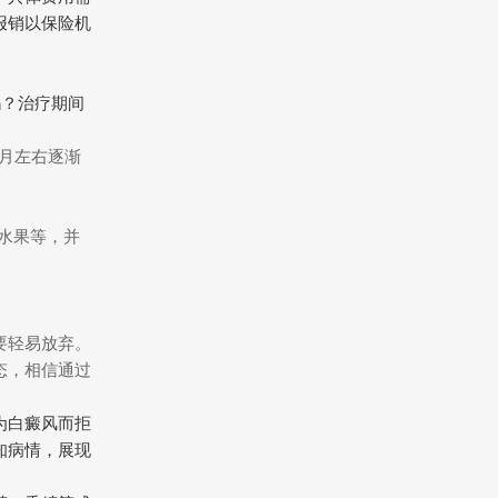
报销以保险机
吗？治疗期间
个月左右逐渐
。
水果等，并
要轻易放弃。
态，相信通过
为白癜风而拒
知病情，展现