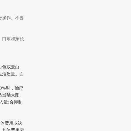
行操作。不要
、口罩和穿长
白色或云白
生活质量。白
0%时，治疗
适当晒太阳。
入量)会抑制
具体费用取决
。具体费用需