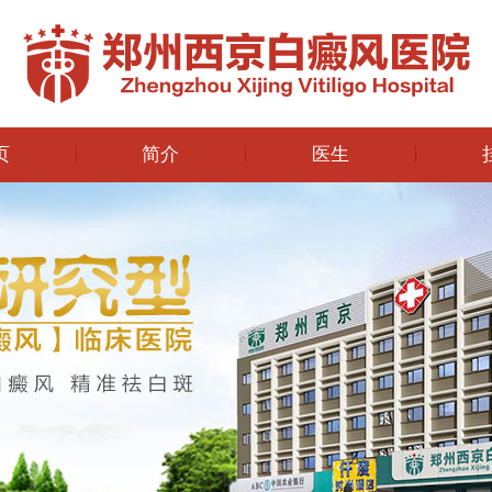
页
简介
医生