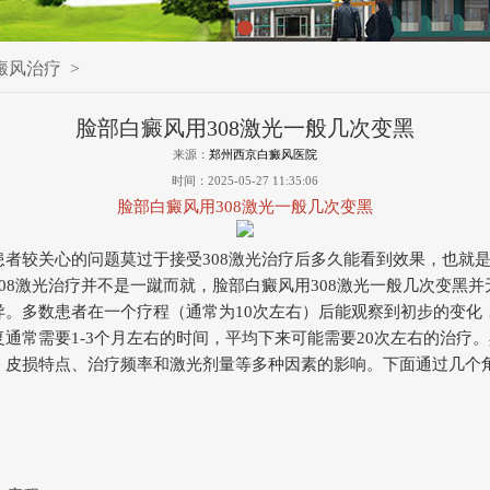
癜风治疗
>
脸部白癜风用308激光一般几次变黑
来源：
郑州西京白癜风医院
时间：2025-05-27 11:35:06
脸部白癜风用308激光一般几次变黑
患者较关心的问题莫过于接受308激光治疗后多久能看到效果，也就
08激光治疗并不是一蹴而就，脸部白癜风用308激光一般几次变黑并
异。多数患者在一个疗程（通常为10次左右）后能观察到初步的变化
通常需要1-3个月左右的时间，平均下来可能需要20次左右的治疗
、皮损特点、治疗频率和激光剂量等多种因素的影响。下面通过几个