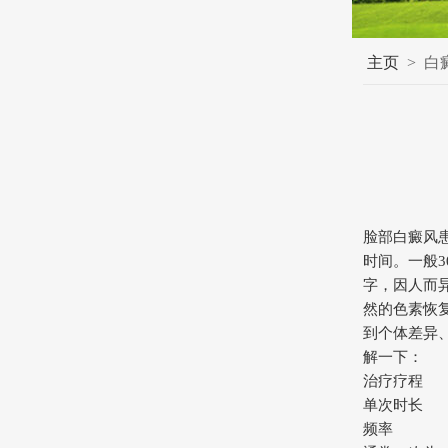
主页
>
白
脸部白癜风
时间。一般3
字，因人而
然的色素恢复
到个体差异
解一下：
治疗疗程
单次时长
频率