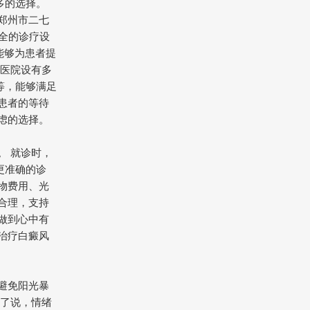
多的选择。
郑州市二七
全的诊疗设
能够为患者提
 医院设有多
等，能够满足
患者的等待
虑的选择。
。 就诊时，
更准确的诊
物费用、光
合理，支持
做到心中有
治疗白癜风
避免阳光暴
深了说，情绪