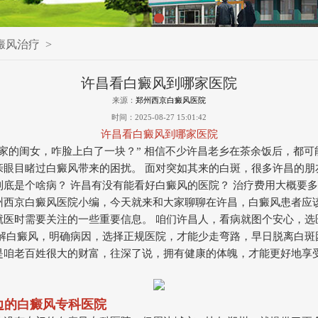
癜风治疗
>
许昌看白癜风到哪家医院
来源：
郑州西京白癜风医院
时间：2025-08-27 15:01:42
许昌看白癜风到哪家医院
王家的闺女，咋脸上白了一块？” 相信不少许昌老乡在茶余饭后，都可
亲眼目睹过白癜风带来的困扰。 面对突如其来的白斑，很多许昌的朋
到底是个啥病？ 许昌有没有能看好白癜风的医院？ 治疗费用大概要多
州西京白癜风医院小编，今天就来和大家聊聊在许昌，白癜风患者应
就医时需要关注的一些重要信息。 咱们许昌人，看病就图个安心，选
了解白癜风，明确病因，选择正规医院，才能少走弯路，早日脱离白斑
是咱老百姓很大的财富，往深了说，拥有健康的体魄，才能更好地享
周边的白癜风专科医院