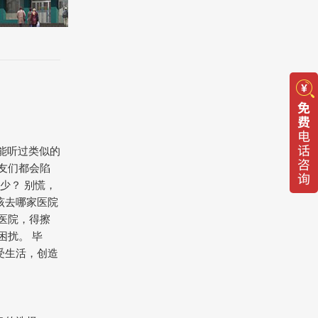
能听过类似的
友们都会陷
少？ 别慌，
该去哪家医院
医院，得擦
困扰。 毕
受生活，创造