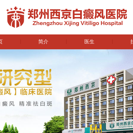
页
简介
医生