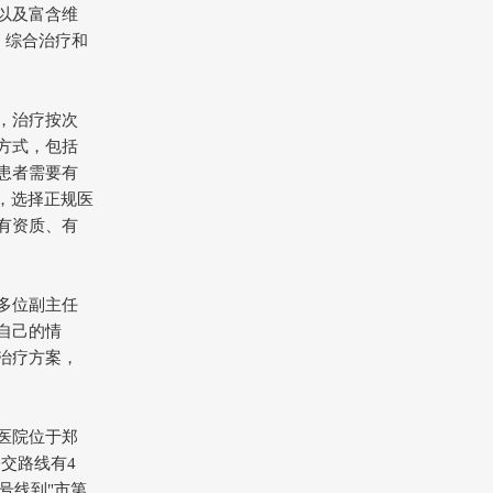
以及富含维
，综合治疗和
，治疗按次
方式，包括
患者需要有
，选择正规医
有资质、有
多位副主任
自己的情
治疗方案，
医院位于郑
交路线有4
5号线到"市第